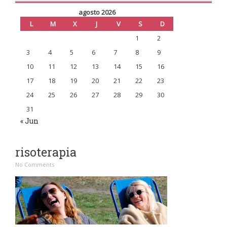
agosto 2026
L
M
X
J
V
S
D
1
2
3
4
5
6
7
8
9
10
11
12
13
14
15
16
17
18
19
20
21
22
23
24
25
26
27
28
29
30
31
« Jun
risoterapia
No Comments